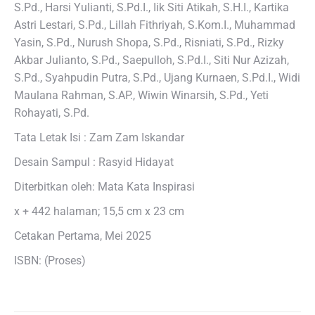
S.Pd., Harsi Yulianti, S.Pd.I., Iik Siti Atikah, S.H.I., Kartika
Astri Lestari, S.Pd., Lillah Fithriyah, S.Kom.I., Muhammad
Yasin, S.Pd., Nurush Shopa, S.Pd., Risniati, S.Pd., Rizky
Akbar Julianto, S.Pd., Saepulloh, S.Pd.I., Siti Nur Azizah,
S.Pd., Syahpudin Putra, S.Pd., Ujang Kurnaen, S.Pd.I., Widi
Maulana Rahman, S.AP., Wiwin Winarsih, S.Pd., Yeti
Rohayati, S.Pd.
Tata Letak Isi : Zam Zam Iskandar
Desain Sampul : Rasyid Hidayat
Diterbitkan oleh: Mata Kata Inspirasi
x + 442 halaman; 15,5 cm x 23 cm
Cetakan Pertama, Mei 2025
ISBN: (Proses)