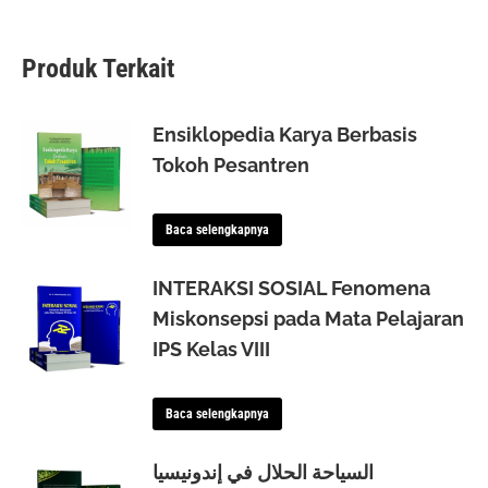
Produk Terkait
Ensiklopedia Karya Berbasis
Tokoh Pesantren
Baca selengkapnya
INTERAKSI SOSIAL Fenomena
Miskonsepsi pada Mata Pelajaran
IPS Kelas VIII
Baca selengkapnya
السياحة الحلال في إندونيسيا