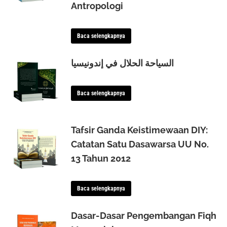
Antropologi
Baca selengkapnya
السياحة الحلال في إندونيسيا
Baca selengkapnya
Tafsir Ganda Keistimewaan DIY:
Catatan Satu Dasawarsa UU No.
13 Tahun 2012
Baca selengkapnya
Dasar-Dasar Pengembangan Fiqh