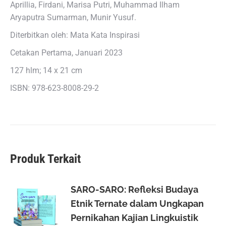
Aprillia, Firdani, Marisa Putri, Muhammad Ilham
Aryaputra Sumarman, Munir Yusuf.
Diterbitkan oleh: Mata Kata Inspirasi
Cetakan Pertama, Januari 2023
127 hlm; 14 x 21 cm
ISBN: 978-623-8008-29-2
Produk Terkait
SARO-SARO: Refleksi Budaya
Etnik Ternate dalam Ungkapan
Pernikahan Kajian Lingkuistik