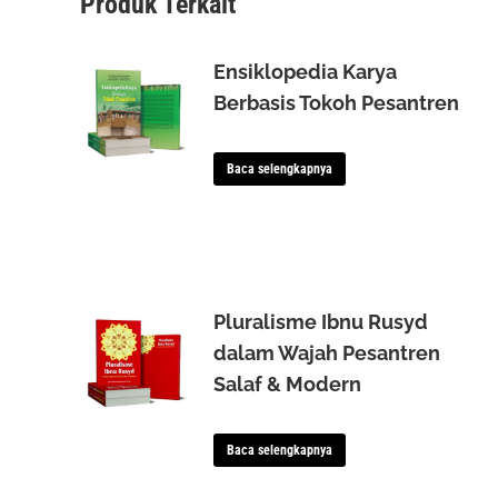
Produk Terkait
Ensiklopedia Karya
Berbasis Tokoh Pesantren
Baca selengkapnya
Pluralisme Ibnu Rusyd
dalam Wajah Pesantren
Salaf & Modern
Baca selengkapnya