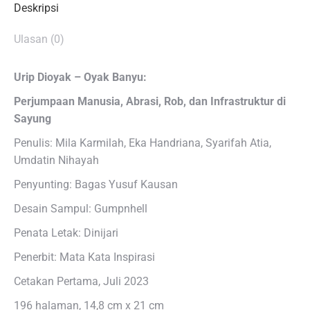
Deskripsi
Ulasan (0)
Urip Dioyak – Oyak Banyu:
Perjumpaan Manusia, Abrasi, Rob, dan Infrastruktur di
Sayung
Penulis: Mila Karmilah, Eka Handriana, Syarifah Atia,
Umdatin Nihayah
Penyunting: Bagas Yusuf Kausan
Desain Sampul: Gumpnhell
Penata Letak: Dinijari
Penerbit: Mata Kata Inspirasi
Cetakan Pertama, Juli 2023
196 halaman, 14,8 cm x 21 cm