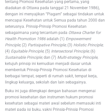
tentang Promosi Kesehatan yang pertama, yang
diadakan di Ottawa pada tanggal 21 November 1986),
dengan ini menyajikan “Piagam” sebagai tindakan untuk
mencapai Kesehatan untuk Semua pada tahun 2000 dan
seterusnya. Prinsip-Prinsip Promosi Kesehatan
sebagaimana yang tercantum pada
Ottawa Charter for
Health Promotion 1986
adalah (1)
Empowerment
Principle
; (2)
Partisipative Principle
; (3)
Holistic Principle
;
(4)
Equitable Principle
; (5)
Intersectoral Principle
; (6)
Sustainable Principle
; dan (7)
Multi-strategy Principle,
ketujuh prinsip ini kemudian menjadi dasar untuk
membentuk Prinsip-Prinsip Promosi Kesehatan di
berbagai tempat, seperti di rumah sakit, tempat kerja,
lingkup keluarga, sekolah dan lain sebagainya.
Buku ini juga dilengkapi dengan bahasan mengenai
promosi kesehatan dan instrumen hukum promosi
kesehatan sebagai materi awal sebelum memasuki inti
materi pada isi buku, yakni Prinsip-Prinsip Promosi