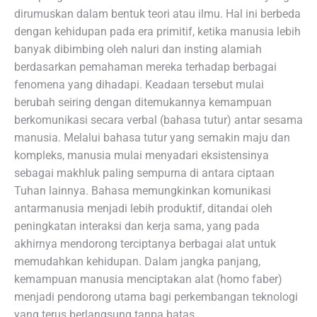
dirumuskan dalam bentuk teori atau ilmu. Hal ini berbeda
dengan kehidupan pada era primitif, ketika manusia lebih
banyak dibimbing oleh naluri dan insting alamiah
berdasarkan pemahaman mereka terhadap berbagai
fenomena yang dihadapi. Keadaan tersebut mulai
berubah seiring dengan ditemukannya kemampuan
berkomunikasi secara verbal (bahasa tutur) antar sesama
manusia. Melalui bahasa tutur yang semakin maju dan
kompleks, manusia mulai menyadari eksistensinya
sebagai makhluk paling sempurna di antara ciptaan
Tuhan lainnya. Bahasa memungkinkan komunikasi
antarmanusia menjadi lebih produktif, ditandai oleh
peningkatan interaksi dan kerja sama, yang pada
akhirnya mendorong terciptanya berbagai alat untuk
memudahkan kehidupan. Dalam jangka panjang,
kemampuan manusia menciptakan alat (homo faber)
menjadi pendorong utama bagi perkembangan teknologi
yang terus berlangsung tanpa batas.