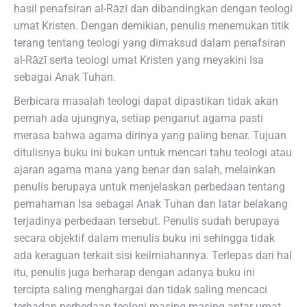
hasil penafsiran al-Rāzī dan dibandingkan dengan teologi
umat Kristen. Dengan demikian, penulis menemukan titik
terang tentang teologi yang dimaksud dalam penafsiran
al-Rāzī serta teologi umat Kristen yang meyakini Isa
sebagai Anak Tuhan.
Berbicara masalah teologi dapat dipastikan tidak akan
pernah ada ujungnya, setiap penganut agama pasti
merasa bahwa agama dirinya yang paling benar. Tujuan
ditulisnya buku ini bukan untuk mencari tahu teologi atau
ajaran agama mana yang benar dan salah, melainkan
penulis berupaya untuk menjelaskan perbedaan tentang
pemahaman Isa sebagai Anak Tuhan dan latar belakang
terjadinya perbedaan tersebut. Penulis sudah berupaya
secara objektif dalam menulis buku ini sehingga tidak
ada keraguan terkait sisi keilmiahannya. Terlepas dari hal
itu, penulis juga berharap dengan adanya buku ini
tercipta saling menghargai dan tidak saling mencaci
terhadap perbedaan teologi masing-masing antar umat