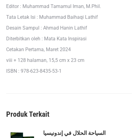
Editor : Muhammad Tamamul Iman, M.Phil.
Tata Letak Isi : Muhammad Baihaqi Lathif
Desain Sampul : Ahmad Hanin Lathif
Diterbitkan oleh : Mata Kata Inspirasi
Cetakan Pertama, Maret 2024
viii + 128 halaman, 15,5 cm x 23 cm
ISBN : 978-623-8435-53-1
Produk Terkait
السياحة الحلال في إندونيسيا