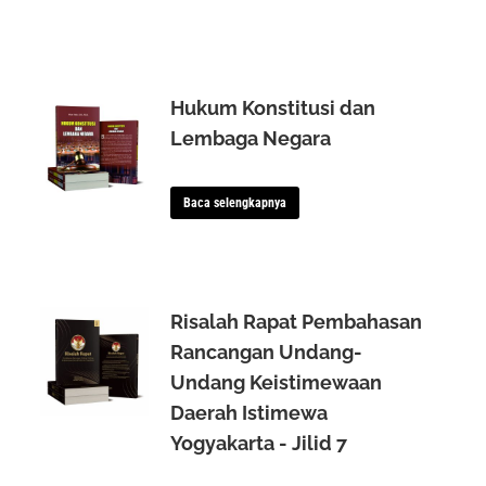
Hukum Konstitusi dan
Lembaga Negara
Baca selengkapnya
Risalah Rapat Pembahasan
Rancangan Undang-
Undang Keistimewaan
Daerah Istimewa
Yogyakarta - Jilid 7