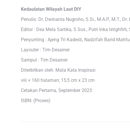
Kedaulatan Wilayah Laut DIY
Penulis: Dr. Dwinanta Nugroho, S.Si., M.A.P., M.T., Dr
Editor : Dea Mela Sartika, S.Sos., Putri Inka Istighfirli,
Penyunting : Ajeng Tri Kadesti, Nadzifah Barid Mahf
Layouter : Tim Desainer
Sampul : Tim Desainer
Diterbitkan oleh: Mata Kata Inspirasi
viii + 160 halaman; 15,5 cm x 23 cm
Cetakan Pertama, September 2023
ISBN: (Proses)