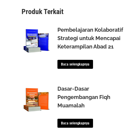
Produk Terkait
Pembelajaran Kolaboratif
Strategi untuk Mencapai
Keterampilan Abad 21
Baca selengkapnya
Dasar-Dasar
Pengembangan Fiqh
Muamalah
Baca selengkapnya