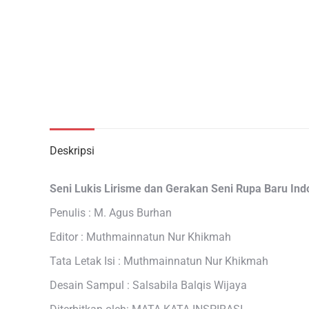
Deskripsi
Seni Lukis Lirisme dan Gerakan Seni Rupa Baru Ind
Penulis : M. Agus Burhan
Editor : Muthmainnatun Nur Khikmah
Tata Letak Isi : Muthmainnatun Nur Khikmah
Desain Sampul : Salsabila Balqis Wijaya