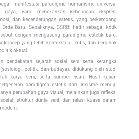
ebagai manifestasi paradigma humanisme universal
n gaya, yang menekankan kebebasan ekspresi
emosi, dan kecenderungan estetis, yang berkembang
Orde Baru. Sebaliknya, GSRBI hadir sebagai kritik
ersebut dengan mengusung paradigma estetik baru,
konsep yang lebih kontekstual, kritis, dan berpihak
olitik aktual.
 pendekatan sejarah sosial seni serta kerangka
r (sosiologi, politik, dan budaya), didukung oleh studi
efak karya seni, serta sumber lisan. Hasil kajian
rgeseran paradigma estetik dari lirisisme menuju
anya perubahan gaya visual, melainkan juga refleksi
osial, struktur dunia seni, dan relasi kuasa dalam
 modern.