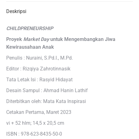
Deskripsi
CHILDPRENEURSHIP
Proyek
Market Day
untuk Mengembangkan Jiwa
Kewirausahaan Anak
Penulis : Nuraini, S.Pd.I., M.Pd.
Editor : Rizqiya Zahrotinnasik
Tata Letak Isi : Rasyid Hidayat
Desain Sampul : Ahmad Hanin Lathif
Diterbitkan oleh: Mata Kata Inspirasi
Cetakan Pertama, Maret 2023
vi + 52 hlm; 14,5 x 20,5 cm
ISBN : 978-623-8435-50-0