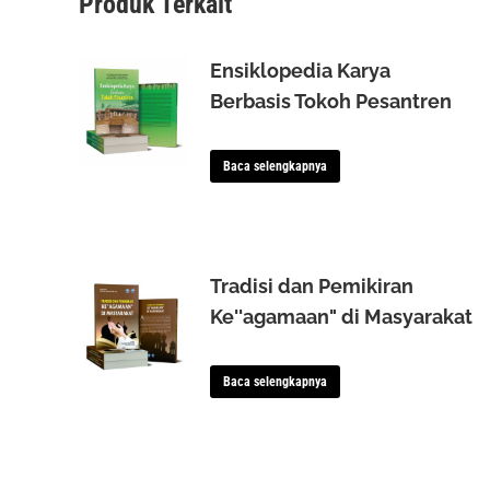
Produk Terkait
Ensiklopedia Karya
Berbasis Tokoh Pesantren
Baca selengkapnya
Tradisi dan Pemikiran
Ke''agamaan" di Masyarakat
Baca selengkapnya