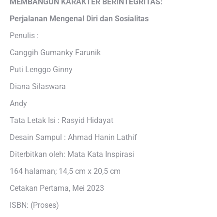
MEMBANGUN KARAKTER BERINTEGRITAS:
Perjalanan Mengenal Diri dan Sosialitas
Penulis :
Canggih Gumanky Farunik
Puti Lenggo Ginny
Diana Silaswara
Andy
Tata Letak Isi : Rasyid Hidayat
Desain Sampul : Ahmad Hanin Lathif
Diterbitkan oleh: Mata Kata Inspirasi
164 halaman; 14,5 cm x 20,5 cm
Cetakan Pertama, Mei 2023
ISBN: (Proses)