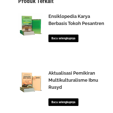
Produk Terkait
Ensiklopedia Karya
Berbasis Tokoh Pesantren
Baca selengkapnya
Aktualisasi Pemikiran
Multikulturalisme Ibnu
Rusyd
Baca selengkapnya