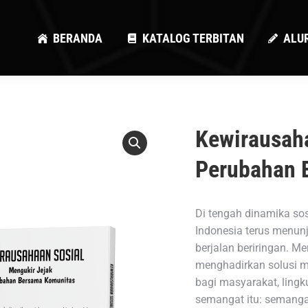
BERANDA
KATALOG TERBITAN
ALU
BERANDA
KATALOG TERBITAN
ALU
Kewirausaha
Perubahan 
Di tengah dinamika so
Indonesia terus menun
berjalan beriringan. M
menghadirkan solusi 
bagi masyarakat, lingk
semangat itu: semanga