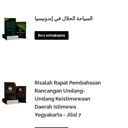
السياحة الحلال في إندونيسيا
Baca selengkapnya
Risalah Rapat Pembahasan
Rancangan Undang-
Undang Keistimewaan
Daerah Istimewa
Yogyakarta - Jilid 7