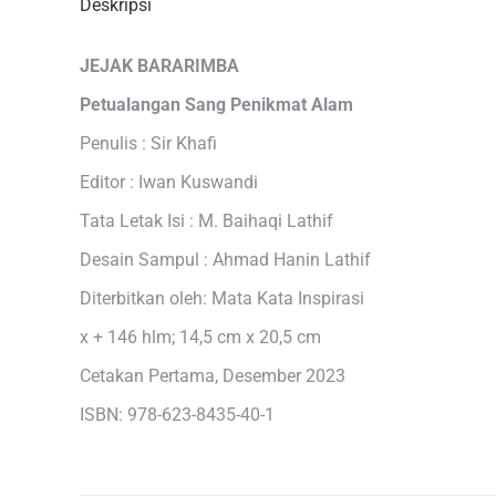
Deskripsi
JEJAK BARARIMBA
Petualangan Sang Penikmat Alam
Penulis : Sir Khafi
Editor : Iwan Kuswandi
Tata Letak Isi : M. Baihaqi Lathif
Desain Sampul : Ahmad Hanin Lathif
Diterbitkan oleh: Mata Kata Inspirasi
x + 146 hlm; 14,5 cm x 20,5 cm
Cetakan Pertama, Desember 2023
ISBN: 978-623-8435-40-1